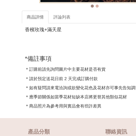
商品詳情
評論列表
香檳玫瑰+滿天星
*備註事項
＊訂購前請先詢問圖片中主要花材是否有貨
＊請於預定送花日前 2 天完成訂購付款
＊如有疑問請來電洽詢或欲變化花色及花材亦可事先告知調
＊應季節關係如當季花材短缺本店將更替其他類似花材
＊商品照片為參考用與實品會有些許差異
產品分類
聯絡資訊