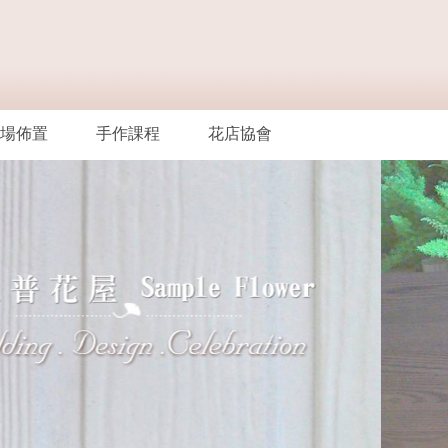
場佈置
手作課程
花店協會