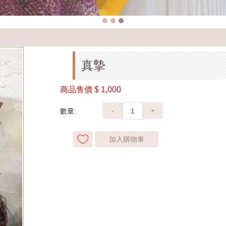
真摯
商品售價
$ 1,000
-
+
數量:
加入購物車