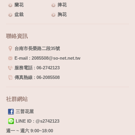
蘭花
捧花
盆栽
胸花
聯絡資訊
台南市長榮路二段35號
E-mail : 2085508@so-net.net.tw
服務電話 : 06-2742123
傳真熱線 : 06-2085508
社群網站
三普花屋
LINE ID : @s2742123
週一 ~ 週六 9:00~18:00