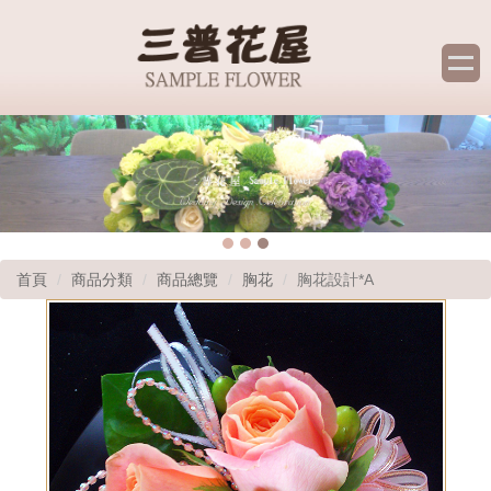
首頁
商品分類
商品總覽
胸花
胸花設計*A