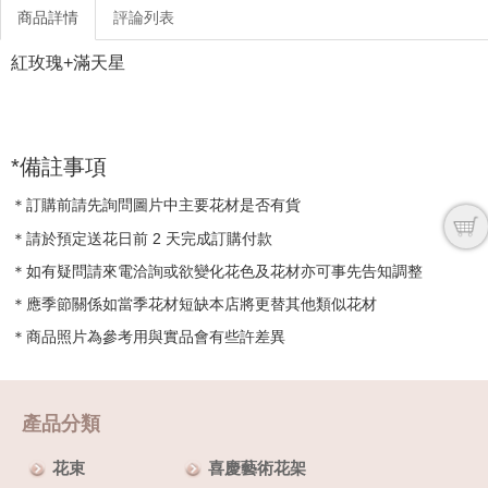
商品詳情
評論列表
紅玫瑰+滿天星
*備註事項
＊訂購前請先詢問圖片中主要花材是否有貨
＊請於預定送花日前 2 天完成訂購付款
＊如有疑問請來電洽詢或欲變化花色及花材亦可事先告知調整
＊應季節關係如當季花材短缺本店將更替其他類似花材
＊商品照片為參考用與實品會有些許差異
產品分類
花束
喜慶藝術花架