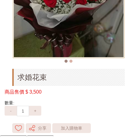
求婚花束
商品售價
$ 3,500
數量:
-
+
分享
加入購物車