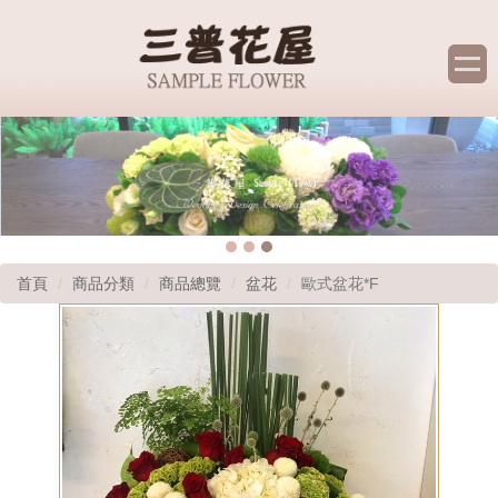
首頁
商品分類
商品總覽
盆花
歐式盆花*F