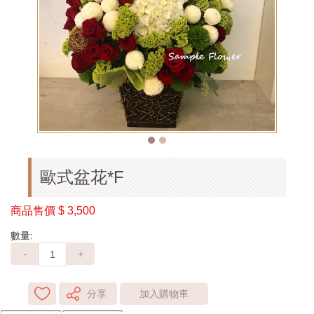
歐式盆花*F
商品售價
$ 3,500
數量:
-
+
分享
加入購物車