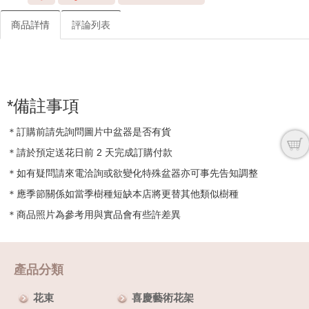
商品詳情
評論列表
*備註事項
＊訂購前請先詢問圖片中盆器是否有貨
＊請於預定送花日前 2 天完成訂購付款
＊如有疑問請來電洽詢或欲變化特殊盆器亦可事先告知調整
＊應季節關係如當季樹種短缺本店將更替其他類似樹種
＊商品照片為參考用與實品會有些許差異
產品分類
花束
喜慶藝術花架