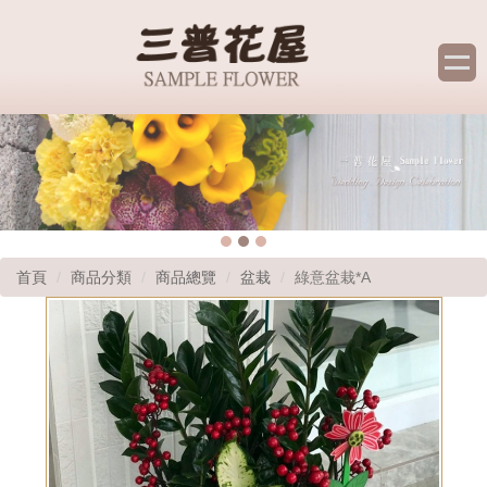
首頁
商品分類
商品總覽
盆栽
綠意盆栽*A