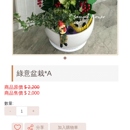
綠意盆栽*A
商品原價
$ 2,200
商品售價
$ 2,000
數量:
-
+
分享
加入購物車