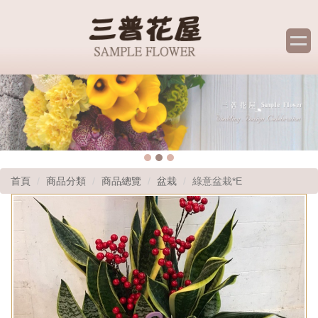
首頁
商品分類
商品總覽
盆栽
綠意盆栽*E