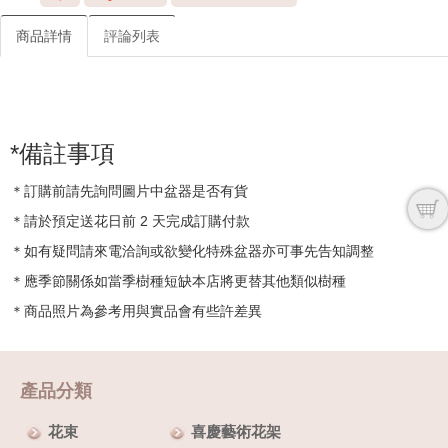
商品詳情
評論列表
*備註事項
＊訂購前請先詢問圖片中盆器是否有貨
＊請於預定送花日前 2 天完成訂購付款
＊如有疑問請來電洽詢或欲變化特殊盆器亦可事先告知調整
＊應季節關係如當季樹種短缺本店將更替其他類似樹種
＊商品照片為參考用與實品會有些許差異
產品分類
花束
喜慶藝術花架