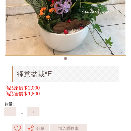
綠意盆栽*E
商品原價
$ 2,000
商品售價
$ 1,800
數量:
-
+
分享
加入購物車