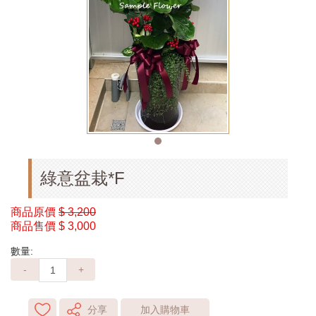
綠意盆栽*F
商品原價
$ 3,200
商品售價
$ 3,000
數量:
-
+
分享
加入購物車