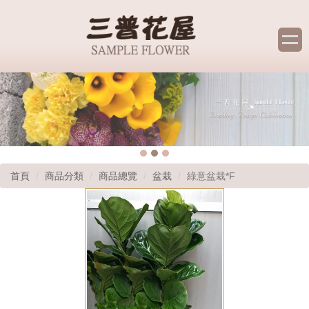
首頁
商品分類
商品總覽
盆栽
綠意盆栽*F