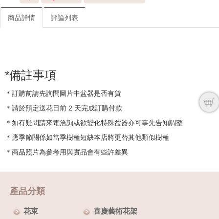
商品詳情
評論列表
*備註事項
＊訂購前請先詢問圖片中盆器是否有貨
＊請於預定送花日前 2 天完成訂購付款
＊如有疑問請來電洽詢或欲變化特殊盆器亦可事先告知調整
＊應季節關係如當季樹種短缺本店將更替其他類似樹種
＊商品照片為參考用與實品會有些許差異
產品分類
花束
喜慶藝術花架